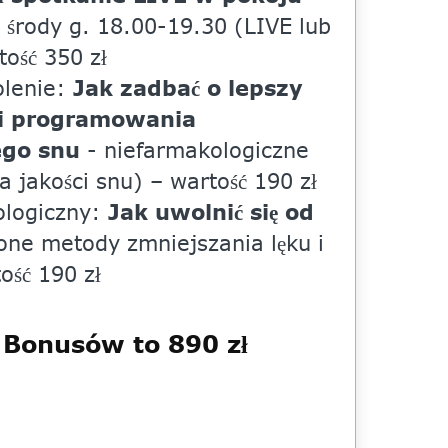
środy g. 18.00-19.30 (LIVE lub
tość 350 zł
Jak zadbać o lepszy
olenie:
ji programowania
ego snu
- niefarmakologiczne
 jakości snu) – wartość 190 zł
Jak uwolnić się od
ologiczny:
ne metody zmniejszania lęku i
ość 190 zł
 Bonusów to 890 zł