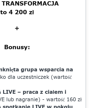
u TRANSFORMACJA
to 4 200 zł
+
Bonusy:
knięta grupa wsparcia na
ko dla uczestniczek (wartość
 LIVE – praca z ciałem i
E lub nagranie) - wartość 160 zł
ń spotkanie LIVE w pokoju