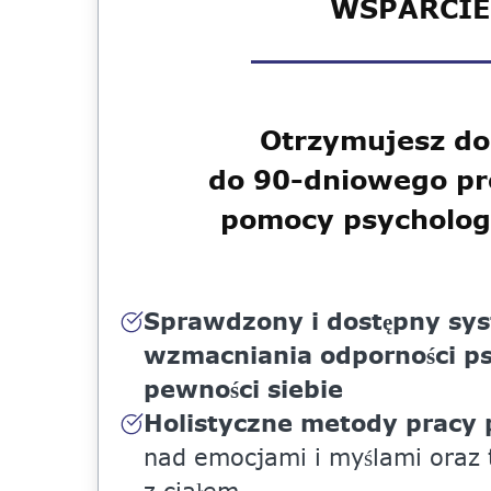
WSPARCIE
Otrzymujesz do
do 90-dniowego p
pomocy psycholog
Sprawdzony i dostępny sy
wzmacniania odporności ps
pewności siebie
Holistyczne metody pracy 
nad emocjami i myślami oraz 