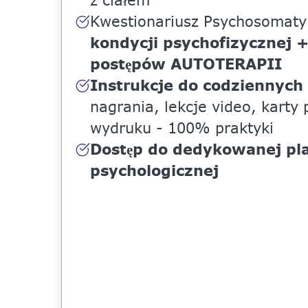
z ciałem
Kwestionariusz Psychosomaty
kondycji psychofizycznej 
postępów AUTOTERAPII
Instrukcje do codziennych
nagrania, lekcje video, karty 
wydruku - 100% praktyki
Dostęp do dedykowanej pl
psychologicznej