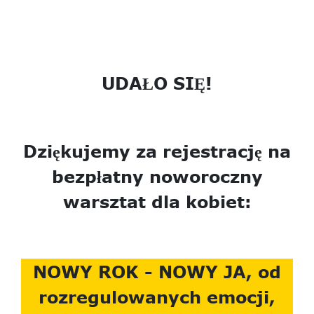
UDAŁO SIĘ!
Dziękujemy za rejestrację na
bezpłatny noworoczny
warsztat dla kobiet:
NOWY ROK - NOWY JA, od
rozregulowanych emocji,