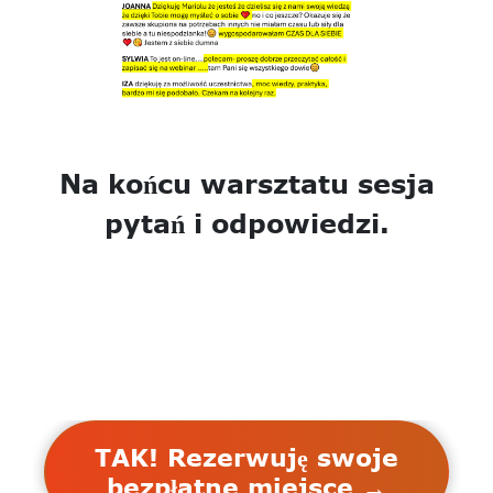
Na końcu warsztatu sesja
pytań i odpowiedzi.
TAK! Rezerwuję swoje
bezpłatne miejsce →