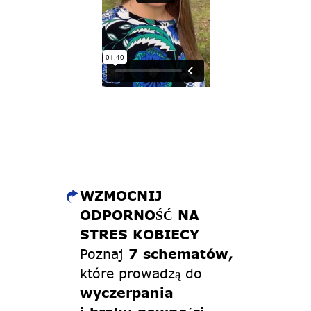
WZMOCNIJ
ODPORNOŚĆ NA
STRES KOBIECY
Poznaj
7 schematów,
które prowadzą do
wyczerpania