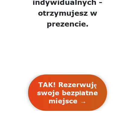
indywidualnych -
otrzymujesz w
prezencie.
TAK! Rezerwuję
swoje bezpłatne
miejsce →