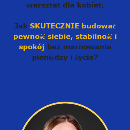
warsztat dla kobiet:
Jak
SKUTECZNIE budować
pewność siebie, stabilność i
spokój
bez marnowania
pieniędzy i życia?