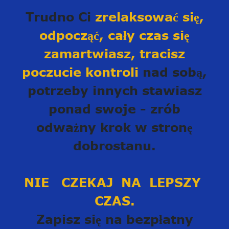
Trudno Ci
zrelaksować się,
odpocząć, cały czas się
zamartwiasz, tracisz
poczucie kontroli
nad sobą,
potrzeby innych stawiasz
ponad swoje - zrób
odważny krok w stronę
dobrostanu.
NIE CZEKAJ NA LEPSZY
CZAS.
Zapisz się na bezpłatny