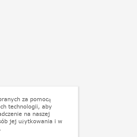
branych za pomocą
ch technologii, aby
adczenie na naszej
sób jej użytkowania i w
.