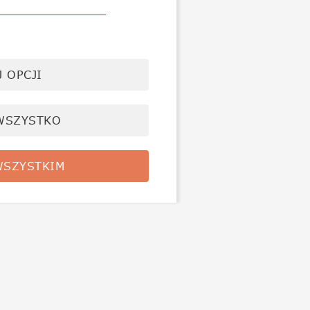
 OPCJI
WSZYSTKO
SZYSTKIM